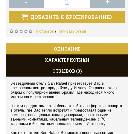
-
+
ДОБАВИТЬ К БРОНИРОВАНИЮ
0 отзывов
Написать отзыв
/
ОПИСАНИЕ
ХАРАКТЕРИСТИКИ
ОТЗЫВОВ (0)
3-звездочный отель San Rafael приветствует Вас в
прекрасном центре города Фос-ду-Игуасу. Он расположен
рядом с популярной авеню Бразил, где находится много
магазинов и ресторанов.
Гостям предоставляется бесплатный трансфер из аэропорта
в отель, где Вас тепло встретят и предоставят один из
номеров, оснащенных кондиционерами, просторными
ванными комнатами, кабельным телевидением с 70
каналами и бесплатным подключением к Интернету.
Как гость отеля San Rafael Вы можете воспользоваться