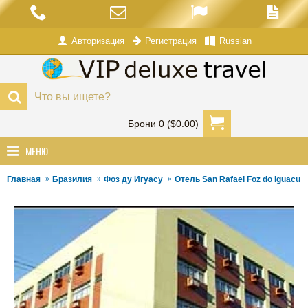
Авторизация
Russian
Регистрация
Брони 0 ($0.00)
МЕНЮ
Главная
Бразилия
Фоз ду Игуасу
Отель San Rafael Foz do Iguacu