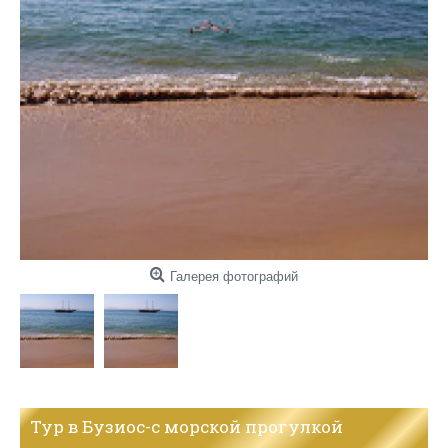
Галерея фотографий
Тур в Бузиос-с морской прогулкой