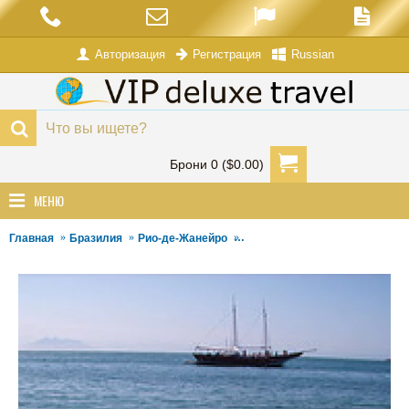
Авторизация
Russian
Регистрация
Брони 0 ($0.00)
МЕНЮ
Главная
Бразилия
Рио-де-Жанейро
Тур в Бузиос-с морской прогу