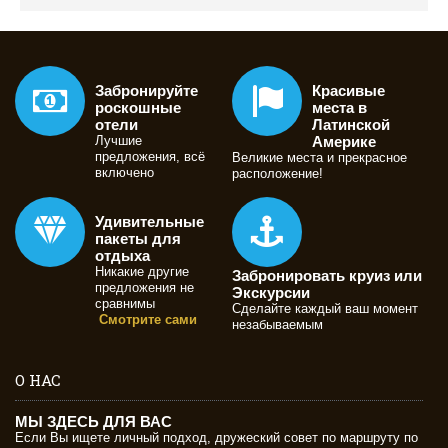
Забронируйте
Красивые
роскошные
места в
отели
Латинской
Лучшие
Америке
предложения, всё
Великие места и прекрасное
включено
расположение!
Удивительные
пакеты для
отдыха
Никакие другие
Забронировать круиз или
предложения не
Экскурсии
сравнимы
Сделайте каждый ваш момент
Смотрите сами
незабываемым
О НАС
МЫ ЗДЕСЬ ДЛЯ ВАС
Если Вы ищете личный подход, дружеский совет по маршруту по