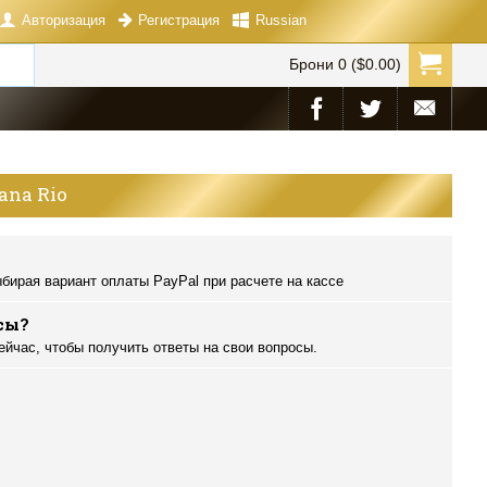
Авторизация
Russian
Регистрация
Брони 0 ($0.00)
ana Rio
бирая вариант оплаты PayPal при расчете на кассе
сы?
ейчас, чтобы получить ответы на свои вопросы.