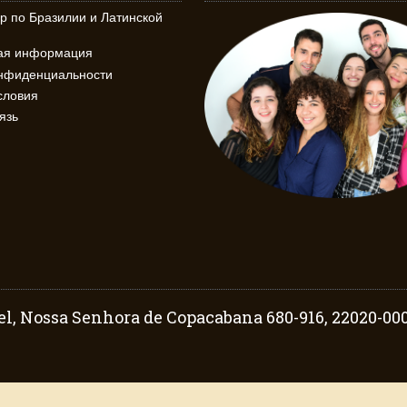
р по Бразилии и Латинской
кая информация
онфиденциальности
словия
язь
l, Nossa Senhora de Copacabana 680-916, 22020-000 