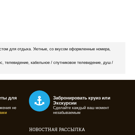
местом для отдыха. Уютные, со вкусом оформленные номера,
, телевидение, кабельное / спутниковое телевидение, душ /
еты для
Забронировать круиз или
Экскурсии
жения не
Сделайте каждый ваш момент
ами
незабываемым
НОВОСТНАЯ РАССЫЛКА