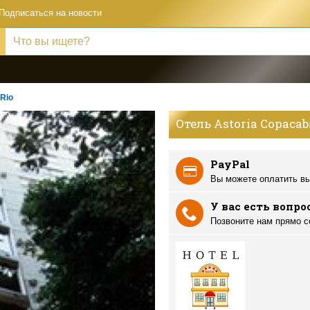
Подписаться на новости
Rio
Отель Astoria Copacab
PayPal
Вы можете оплатить вы
У вас есть вопро
Позвоните нам прямо с