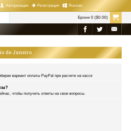
Авторизация
Russian
Регистрация
Брони 0 ($0.00)
io de Janeiro
бирая вариант оплаты PayPal при расчете на кассе
сы?
ейчас, чтобы получить ответы на свои вопросы.