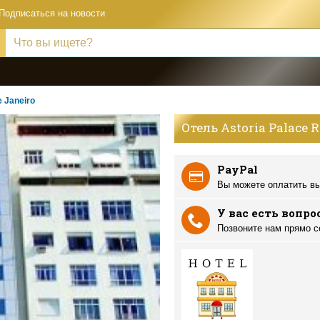
Подписаться на новости
e Janeiro
Отель Astoria Palace R
PayPal
Вы можете оплатить вы
У вас есть вопро
Позвоните нам прямо с