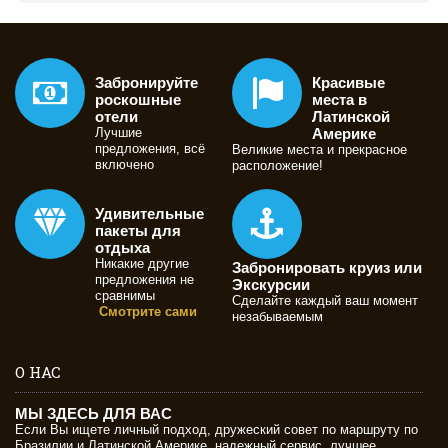
Забронируйте
Красивые
роскошные
места в
отели
Латинской
Лучшие
Америке
предложения, всё
Великие места и прекрасное
включено
расположение!
Удивительные
пакеты для
отдыха
Никакие другие
Забронировать круиз или
предложения не
Экскурсии
сравнимы
Сделайте каждый ваш момент
Смотрите сами
незабываемым
О НАС
МЫ ЗДЕСЬ ДЛЯ ВАС
Если Вы ищете личный подход, дружеский совет по маршруту по
Бразилии и Латинской Америке, надежный сервис, лучшее