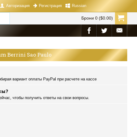
Авторизация
Russian
Регистрация
Брони 0 ($0.00)
um Berrini Sao Paulo
бирая вариант оплаты PayPal при расчете на кассе
сы?
ейчас, чтобы получить ответы на свои вопросы.