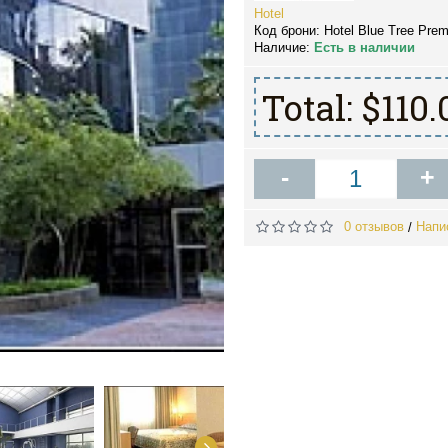
Hotel
Код брони:
Hotel Blue Tree Prem
Наличие:
Есть в наличии
Total:
$110.
-
+
0 отзывов
Напи
/