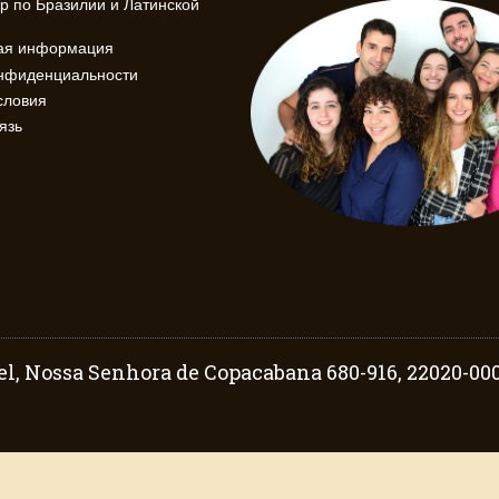
р по Бразилии и Латинской
кая информация
онфиденциальности
словия
язь
l, Nossa Senhora de Copacabana 680-916, 22020-000 