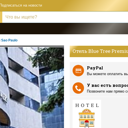
Подписаться на новости
 Sao Paulo
Отель Blue Tree Premi
PayPal
Вы можете оплатить вы
У вас есть вопро
Позвоните нам прямо с