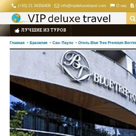
(+55) 21 34356408
info@vipdeluxetravel.com
О нас
ЛУЧШИЕ ИЗ ТУРОВ
Главная
Бразилия
Сан- Пауло
Отель Blue Tree Premium Berrini