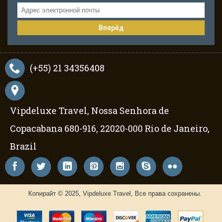
Вперёд
(+55) 21 34356408
Vipdeluxe Travel, Nossa Senhora de
Copacabana 680-916, 22020-000 Rio de Janeiro,
Brazil
Копирайт © 2025, Vipdeluxe Travel, Все права сохранены.