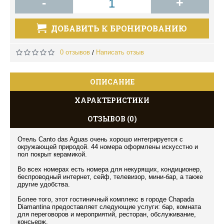
-
+
ДОБАВИТЬ К БРОНИРОВАНИЮ
0 отзывов
Написать отзыв
/
ОПИСАНИЕ
ХАРАКТЕРИСТИКИ
ОТЗЫВОВ (0)
Отель Canto das Aguas очень хорошо интегрируется с
окружающей природой. 44 номера оформлены искусстно и
пол покрыт керамикой.
Во всех номерах есть номера для некурящих, кондиционер,
беспроводный интернет, сейф, телевизор, мини-бар, а также
другие удобства.
Более того, этот гостиничный комплекс в городе Chapada
Diamantina предоставляет следующие услуги: бар, комната
для переговоров и мероприятий, ресторан, обслуживание,
консьерж.