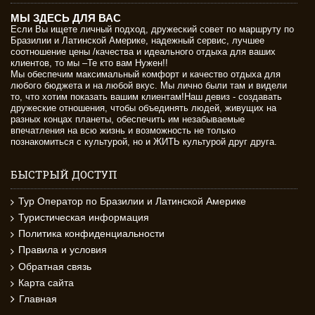
МЫ ЗДЕСЬ ДЛЯ ВАС
Если Вы ищете личный подход, дружеский совет по маршруту по
Бразилии и Латинской Америке, надежный сервис, лучшее
соотношение цены /качества и идеального отдыха для ваших
клиентов, то мы –Те кто вам Нужен!!
Мы обеспечим максимальный комфорт и качество отдыха для
любого бюджета и на любой вкус. Мы лично были там и видели
то, что хотим показать вашим клиентам!Наш девиз - создавать
дружеские отношения, чтобы объединять людей, живущих на
разных концах планеты, обеспечить им незабываемые
впечатления на всю жизнь и возможность не только
познакомиться с культурой, но и ЖИТЬ культурой друг друга.
БЫСТРЫЙ ДОСТУП
Тур Оператор по Бразилии и Латинской Америке
Туристическая информация
Политика конфиденциальности
Правила и условия
Обратная связь
Карта сайта
Главная