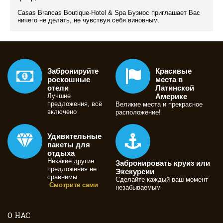
Casas Brancas Boutique-Hotel & Spa Бузиос приглашает Вас
ничего не делать, не чувствуя себя виновным.
Забронируйте
Красивые
роскошные
места в
отели
Латинской
Лучшие
Америке
предложения, всё
Великие места и прекрасное
включено
расположение!
Удивительные
пакеты для
отдыха
Никакие другие
Забронировать круиз или
предложения не
Экскурсии
сравнимы
Сделайте каждый ваш момент
Смотрите сами
незабываемым
О НАС