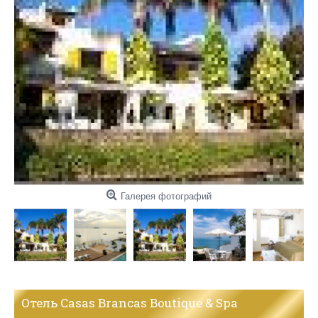
Галерея фотографий
Отель Casas Brancas Boutique & Spa