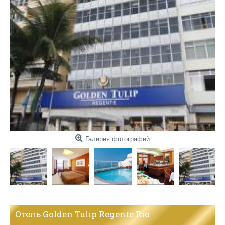
Галерея фотографий
Отель Golden Tulip Regente Rio