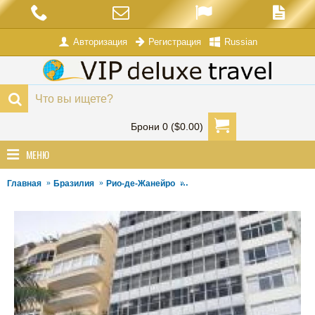
Авторизация
Russian
Регистрация
Брони 0 ($0.00)
МЕНЮ
Главная
Бразилия
Рио-де-Жанейро
Отель Golden Tulip Regente Rio