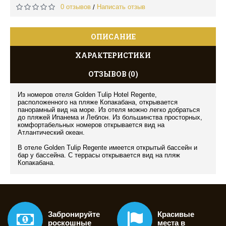
0 отзывов
Написать отзыв
/
ОПИСАНИЕ
ХАРАКТЕРИСТИКИ
ОТЗЫВОВ (0)
Из номеров отеля Golden Tulip Hotel Regente,
расположенного на пляже Копакабана, открывается
панорамный вид на море. Из отеля можно легко добраться
до пляжей Ипанема и Леблон. Из большинства просторных,
комфортабельных номеров открывается вид на
Атлантический океан.
В отеле Golden Tulip Regente имеется открытый бассейн и
бар у бассейна. С террасы открывается вид на пляж
Копакабана.
Забронируйте
Красивые
роскошные
места в