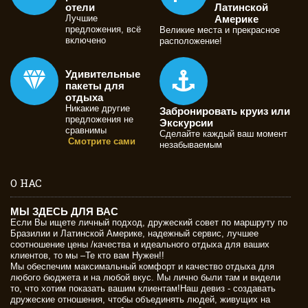
отели
Латинской
Лучшие
Америке
предложения, всё
Великие места и прекрасное
включено
расположение!
Удивительные
пакеты для
отдыха
Никакие другие
Забронировать круиз или
предложения не
Экскурсии
сравнимы
Сделайте каждый ваш момент
Смотрите сами
незабываемым
О НАС
МЫ ЗДЕСЬ ДЛЯ ВАС
Если Вы ищете личный подход, дружеский совет по маршруту по
Бразилии и Латинской Америке, надежный сервис, лучшее
соотношение цены /качества и идеального отдыха для ваших
клиентов, то мы –Те кто вам Нужен!!
Мы обеспечим максимальный комфорт и качество отдыха для
любого бюджета и на любой вкус. Мы лично были там и видели
то, что хотим показать вашим клиентам!Наш девиз - создавать
дружеские отношения, чтобы объединять людей, живущих на