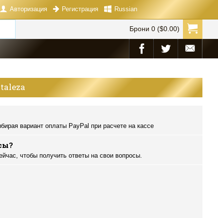
Авторизация
Russian
Регистрация
Брони 0 ($0.00)
taleza
бирая вариант оплаты PayPal при расчете на кассе
сы?
ейчас, чтобы получить ответы на свои вопросы.