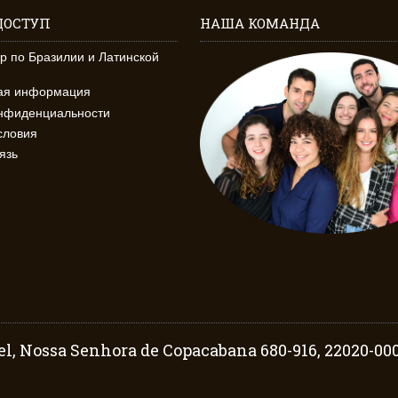
ДОСТУП
НАША КОМАНДА
р по Бразилии и Латинской
кая информация
онфиденциальности
словия
язь
l, Nossa Senhora de Copacabana 680-916, 22020-000 