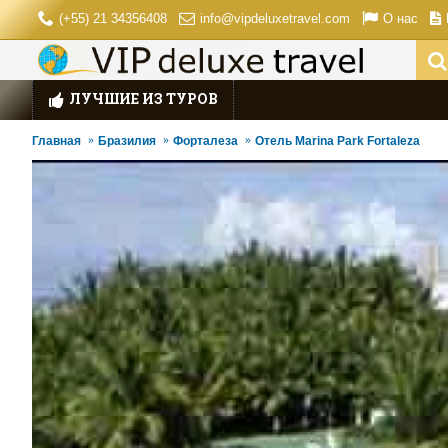
(+55) 21 34356408
info@vipdeluxetravel.com
О нас
ЛУЧШИЕ ИЗ ТУРОВ
Главная
Бразилия
Форталеза
Отель Marina Park Fortaleza