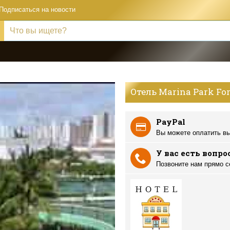
Подписаться на новости
Отель Marina Park For
PayPal
Вы можете оплатить вы
У вас есть вопро
Позвоните нам прямо с