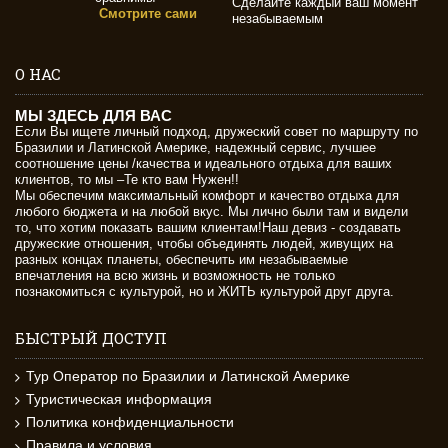
Сделайте каждый ваш момент
Смотрите сами
незабываемым
О НАС
МЫ ЗДЕСЬ ДЛЯ ВАС
Если Вы ищете личный подход, дружеский совет по маршруту по
Бразилии и Латинской Америке, надежный сервис, лучшее
соотношение цены /качества и идеального отдыха для ваших
клиентов, то мы –Те кто вам Нужен!!
Мы обеспечим максимальный комфорт и качество отдыха для
любого бюджета и на любой вкус. Мы лично были там и видели
то, что хотим показать вашим клиентам!Наш девиз - создавать
дружеские отношения, чтобы объединять людей, живущих на
разных концах планеты, обеспечить им незабываемые
впечатления на всю жизнь и возможность не только
познакомиться с культурой, но и ЖИТЬ культурой друг друга.
БЫСТРЫЙ ДОСТУП
Тур Оператор по Бразилии и Латинской Америке
Туристическая информация
Политика конфиденциальности
Правила и условия