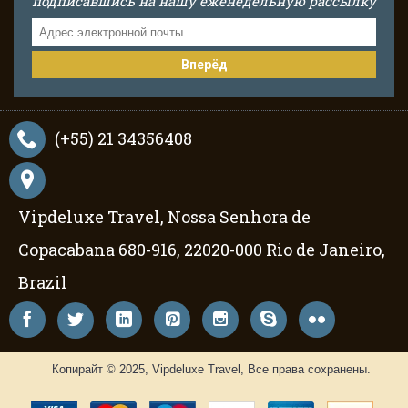
подписавшись на нашу еженедельную рассылку
Вперёд
(+55) 21 34356408
Vipdeluxe Travel, Nossa Senhora de
Copacabana 680-916, 22020-000 Rio de Janeiro,
Brazil
Копирайт © 2025, Vipdeluxe Travel, Все права сохранены.