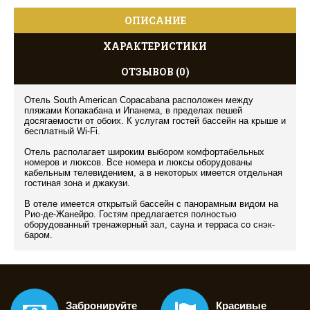
ОПИСАНИЕ
ХАРАКТЕРИСТИКИ
ОТЗЫВОВ (0)
Отель South American Copacabana расположен между
пляжами Копакабана и Ипанема, в пределах пешей
досягаемости от обоих. К услугам гостей бассейн на крыше и
бесплатный Wi-Fi.
Отель располагает широким выбором комфортабельных
номеров и люксов. Все номера и люксы оборудованы
кабельным телевидением, а в некоторых имеется отдельная
гостиная зона и джакузи.
В отеле имеется открытый бассейн с панорамным видом на
Рио-де-Жанейро. Гостям предлагается полностью
оборудованный тренажерный зал, сауна и терраса со снэк-
баром.
Забронируйте
Красивые