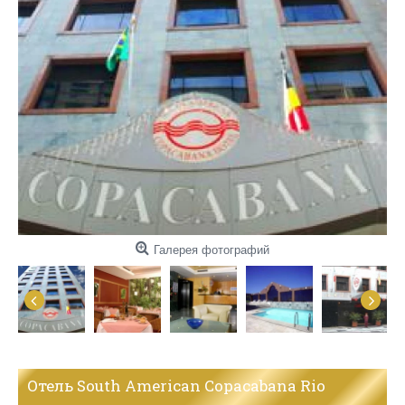
Галерея фотографий
Отель South American Copacabana Rio