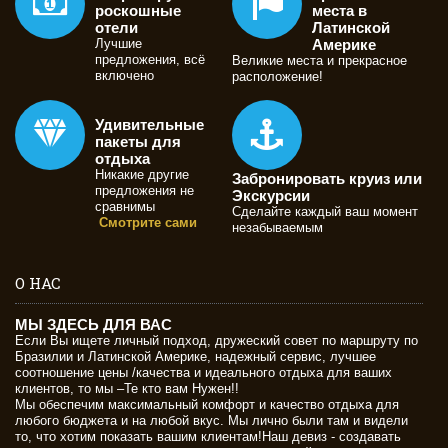
роскошные
места в
отели
Латинской
Лучшие
Америке
предложения, всё
Великие места и прекрасное
включено
расположение!
Удивительные
пакеты для
отдыха
Никакие другие
Забронировать круиз или
предложения не
Экскурсии
сравнимы
Сделайте каждый ваш момент
Смотрите сами
незабываемым
О НАС
МЫ ЗДЕСЬ ДЛЯ ВАС
Если Вы ищете личный подход, дружеский совет по маршруту по
Бразилии и Латинской Америке, надежный сервис, лучшее
соотношение цены /качества и идеального отдыха для ваших
клиентов, то мы –Те кто вам Нужен!!
Мы обеспечим максимальный комфорт и качество отдыха для
любого бюджета и на любой вкус. Мы лично были там и видели
то, что хотим показать вашим клиентам!Наш девиз - создавать