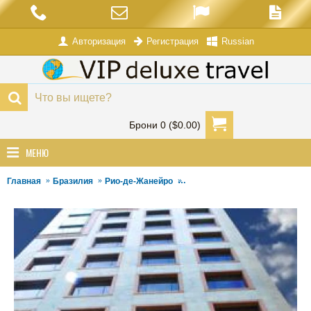
Авторизация
Russian
Регистрация
Брони 0 ($0.00)
МЕНЮ
Главная
Бразилия
Рио-де-Жанейро
Отель South American Copaca