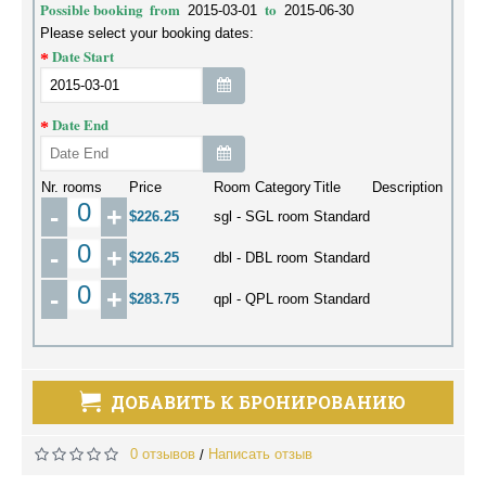
Possible booking
from
to
2015-03-01
2015-06-30
Please select your booking dates:
Date Start
Date End
Nr. rooms
Price
Room Category
Title
Description
-
+
$226.25
sgl - SGL room
Standard
-
+
$226.25
dbl - DBL room
Standard
-
+
$283.75
qpl - QPL room
Standard
ДОБАВИТЬ К БРОНИРОВАНИЮ
0 отзывов
Написать отзыв
/