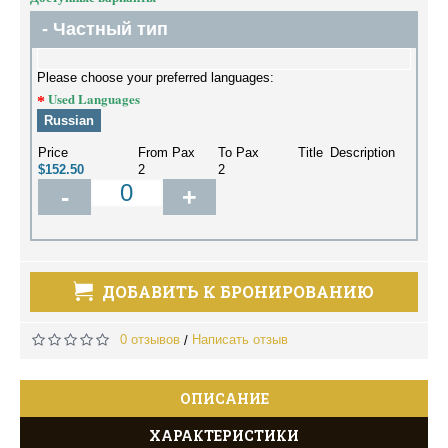
- Частный тип
Please choose your preferred languages:
Used Languages
Russian
Price
From Pax
To Pax
Title
Description
$152.50
2
2
-
+
ДОБАВИТЬ К БРОНИРОВАНИЮ
0 отзывов
Написать отзыв
/
ОПИСАНИЕ
ХАРАКТЕРИСТИКИ