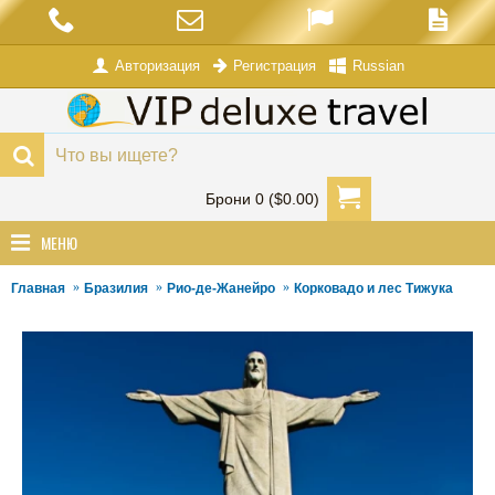
Авторизация
Russian
Регистрация
Брони 0 ($0.00)
МЕНЮ
Главная
Бразилия
Рио-де-Жанейро
Корковадо и лес Тижука