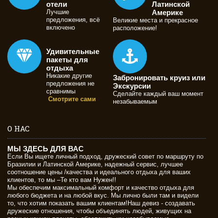
отели
Латинской
Лучшие
Америке
предложения, всё
Великие места и прекрасное
включено
расположение!
Удивительные
пакеты для
отдыха
Никакие другие
Забронировать круиз или
предложения не
Экскурсии
сравнимы
Сделайте каждый ваш момент
Смотрите сами
незабываемым
О НАС
МЫ ЗДЕСЬ ДЛЯ ВАС
Если Вы ищете личный подход, дружеский совет по маршруту по
Бразилии и Латинской Америке, надежный сервис, лучшее
соотношение цены /качества и идеального отдыха для ваших
клиентов, то мы –Те кто вам Нужен!!
Мы обеспечим максимальный комфорт и качество отдыха для
любого бюджета и на любой вкус. Мы лично были там и видели
то, что хотим показать вашим клиентам!Наш девиз - создавать
дружеские отношения, чтобы объединять людей, живущих на