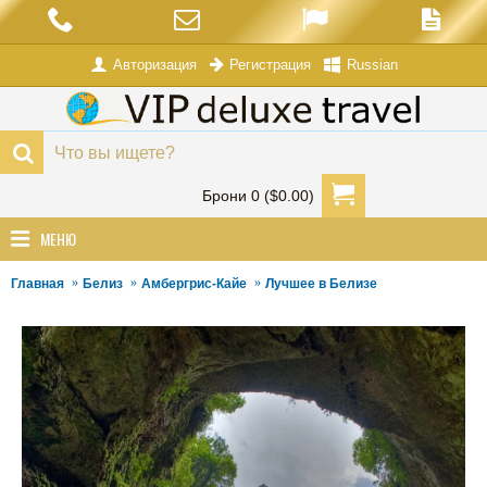
Авторизация
Russian
Регистрация
Брони 0 ($0.00)
МЕНЮ
Главная
Белиз
Амбергрис-Кайе
Лучшее в Белизе