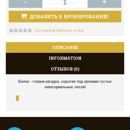
-
+
ДОБАВИТЬ К БРОНИРОВАНИЮ
0 отзывов
Написать отзыв
/
ОПИСАНИЕ
INFORMATION
ОТЗЫВОВ (0)
Белиз - страна-загадка, скрытая под кронами густых
экваториальных лесов!