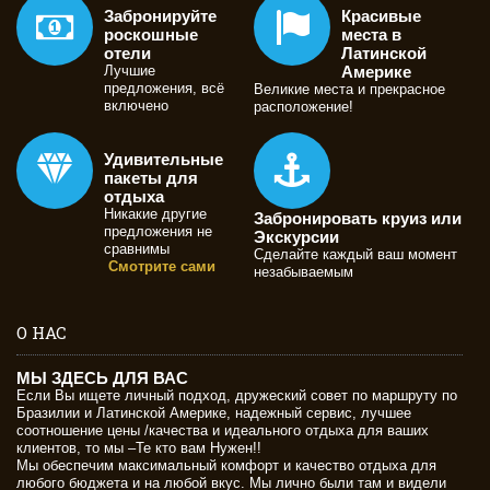
Забронируйте
Красивые
роскошные
места в
отели
Латинской
Лучшие
Америке
предложения, всё
Великие места и прекрасное
включено
расположение!
Удивительные
пакеты для
отдыха
Никакие другие
Забронировать круиз или
предложения не
Экскурсии
сравнимы
Сделайте каждый ваш момент
Смотрите сами
незабываемым
О НАС
МЫ ЗДЕСЬ ДЛЯ ВАС
Если Вы ищете личный подход, дружеский совет по маршруту по
Бразилии и Латинской Америке, надежный сервис, лучшее
соотношение цены /качества и идеального отдыха для ваших
клиентов, то мы –Те кто вам Нужен!!
Мы обеспечим максимальный комфорт и качество отдыха для
любого бюджета и на любой вкус. Мы лично были там и видели