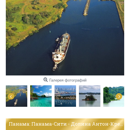
Галерея фотографий
Панама: Панама-Сити - Долина Антон-Крепость Сан-Лоренсо