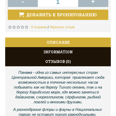
-
+
ДОБАВИТЬ К БРОНИРОВАНИЮ
0 отзывов
Написать отзыв
/
ОПИСАНИЕ
INFORMATION
ОТЗЫВОВ (0)
Панама - одна из самых интересных стран
Центральной Америки, которая привлекает сюда
возможностью в течение нескольких часов
побывать как на берегу Тихого океана, так и на
берегу Карибского моря, где можно заняться
дайвингом, сноркеллингом, сёрфингом, рыбной
ловлей и многими другими.
А разнообразие флоры и фауны в Национальных 
парках не оставит никого равнодушными. 