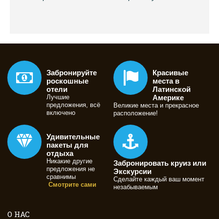
Забронируйте
Красивые
роскошные
места в
отели
Латинской
Лучшие
Америке
предложения, всё
Великие места и прекрасное
включено
расположение!
Удивительные
пакеты для
отдыха
Никакие другие
Забронировать круиз или
предложения не
Экскурсии
сравнимы
Сделайте каждый ваш момент
Смотрите сами
незабываемым
О НАС