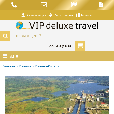
Авторизация
Russian
Регистрация
Брони 0 ($0.00)
МЕНЮ
Главная
Панама
Панама-Сити
Панама: Панама-Сити - Долина Ант