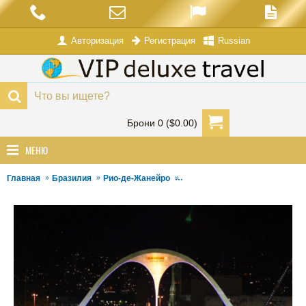
Авторизация
Russian
Регистрация
Брони 0 ($0.00)
МЕНЮ
Главная
Бразилия
Рио-де-Жанейро
Тропический Парад Чемпионо