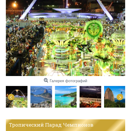
Галерея фотографий
Тропический Парад Чемпионов