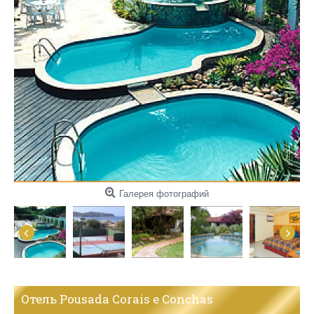
Галерея фотографий
Отель Pousada Corais e Conchas