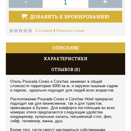
-
+
ДОБАВИТЬ К БРОНИРОВАНИЮ
0 отзывов
Написать отзыв
/
ОПИСАНИЕ
ХАРАКТЕРИСТИКИ
ОТЗЫВОВ (0)
Отель Pousada Corais e Conchas занимает в общей
сложности территорию 6000 кв.м. и окружен пышным садом
и парком., идеально подходит для людей всех возрастов.
Расположение Pousada Corais e Conchas Hotel прекрасно
подходит как для бизнесменов, так и для туристов,
приехавших в Бузиос. Для комфорта постояльцев во всех
номерах отеля предлагаются следующие удобства
кондиционер, купальные халаты, письменный стол, фен,
сейф, телевизор, ванна, душ.
Более того, гости смогут насладиться собственными