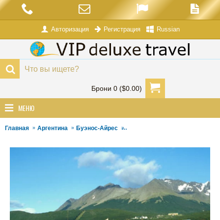
Авторизация
Russian
Регистрация
Брони 0 ($0.00)
МЕНЮ
Главная
Aргентина
Буэнос-Айрес
Программа для Активных люде