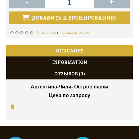
-
+
ДОБАВИТЬ К БРОНИРОВАНИЮ
0 отзывов
Написать отзыв
/
ОПИСАНИЕ
INFORMATION
ОТЗЫВОВ (0)
Аргентина-Чили-
Остров пасхи
Цена по запросу