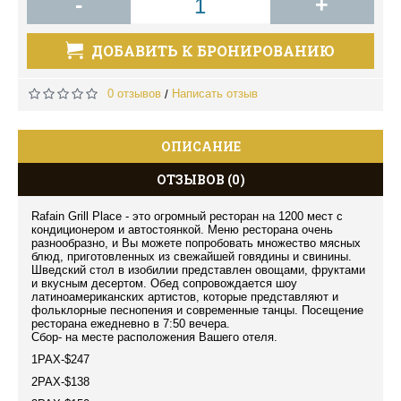
-
+
ДОБАВИТЬ К БРОНИРОВАНИЮ
0 отзывов
Написать отзыв
/
ОПИСАНИЕ
ОТЗЫВОВ (0)
Rafain Grill Place - это огромный ресторан на 1200 мест с
кондиционером и автостоянкой. Меню ресторана очень
разнообразно, и Вы можете попробовать множество мясных
блюд, приготовленных из свежайшей говядины и свинины.
Шведский стол в изобилии представлен овощами, фруктами
и вкусным десертом. Обед сопровождается шоу
латиноамериканских артистов, которые представляют и
фольклорные песнопения и современные танцы. Посещение
ресторана ежедневно в 7:50 вечера.
Сбор- на месте расположения Вашего отеля.
1PAX-$247
2PAX-$138