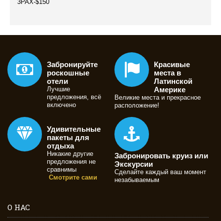
3PAX-$150
Забронируйте
Красивые
роскошные
места в
отели
Латинской
Лучшие
Америке
предложения, всё
Великие места и прекрасное
включено
расположение!
Удивительные
пакеты для
отдыха
Никакие другие
Забронировать круиз или
предложения не
Экскурсии
сравнимы
Сделайте каждый ваш момент
Смотрите сами
незабываемым
О НАС