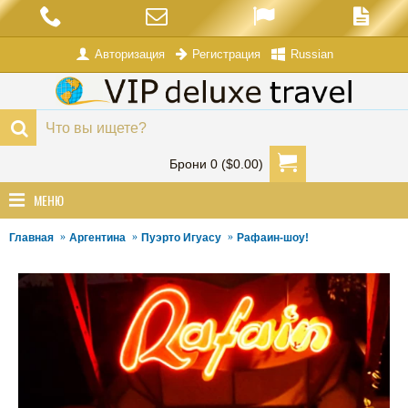
Авторизация
Russian
Регистрация
Брони 0 ($0.00)
МЕНЮ
Главная
Aргентина
Пуэрто Игуасу
Рафаин-шоу!