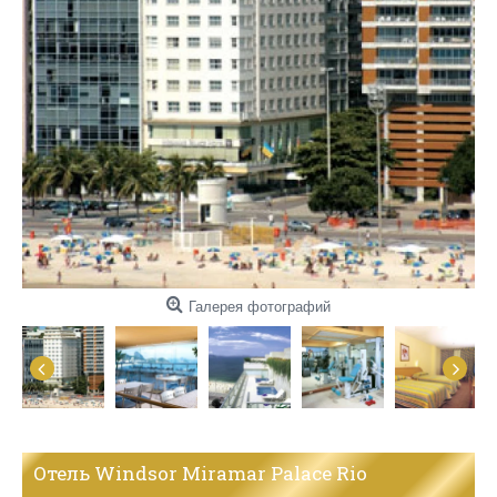
Галерея фотографий
Отель Windsor Miramar Palace Rio