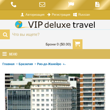
Авторизация
Russian
Регистрация
Брони 0 ($0.00)
МЕНЮ
Главная
Бразилия
Рио-де-Жанейро
Отель Windsor Miramar Palace