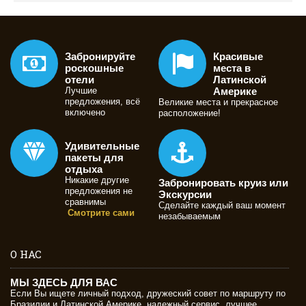
Забронируйте
Красивые
роскошные
места в
отели
Латинской
Лучшие
Америке
предложения, всё
Великие места и прекрасное
включено
расположение!
Удивительные
пакеты для
отдыха
Никакие другие
Забронировать круиз или
предложения не
Экскурсии
сравнимы
Сделайте каждый ваш момент
Смотрите сами
незабываемым
О НАС
МЫ ЗДЕСЬ ДЛЯ ВАС
Если Вы ищете личный подход, дружеский совет по маршруту по
Бразилии и Латинской Америке, надежный сервис, лучшее