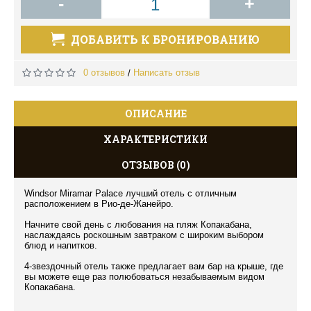
-
+
ДОБАВИТЬ К БРОНИРОВАНИЮ
0 отзывов
Написать отзыв
/
ОПИСАНИЕ
ХАРАКТЕРИСТИКИ
ОТЗЫВОВ (0)
Windsor Miramar Palace лучший отель с отличным
расположением в Рио-де-Жанейро.
Начните свой день с любования на пляж Копакабана,
наслаждаясь роскошным завтраком с широким выбором
блюд и напитков.
4-звездочный отель также предлагает вам бар на крыше, где
вы можете еще ​​раз полюбоваться незабываемым видом
Копакабана.