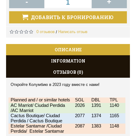
-
+
ДОБАВИТЬ К БРОНИРОВАНИЮ
0 отзывов
Написать отзыв
/
ОПИСАНИЕ
INFORMATION
ОТЗЫВОВ (0)
Откройте Колумбию в 2023 году вместе с нами!
Planned and / or similar hotels
SGL
DBL
TPL
AC Marriot/ Ciudad Perdida 
2026
1391
1140
/AC Marriot
Cactus Boutique/ Ciudad 
2077
1374
1165
Perdida / Cactus Boutique
Estelar Santamar /Ciudad 
2087
1383
1148
Perdida/  Estelar Santamar