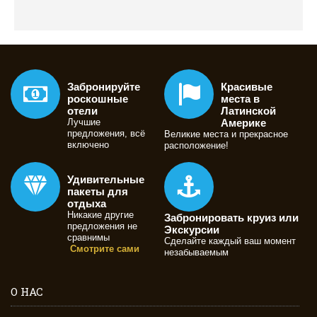
Забронируйте
Красивые
роскошные
места в
отели
Латинской
Лучшие
Америке
предложения, всё
Великие места и прекрасное
включено
расположение!
Удивительные
пакеты для
отдыха
Никакие другие
Забронировать круиз или
предложения не
Экскурсии
сравнимы
Сделайте каждый ваш момент
Смотрите сами
незабываемым
О НАС