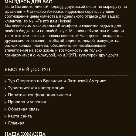
МЫ ЗДЕСЬ ДЛЯ ВАС
Если Вы ищете личный подход, дружеский совет по маршруту по
Бразилии и Латинской Америке, надежный сервис, лучшее
соотношение цены /качества и идеального отдыха для ваших
клиентов, то мы –Те кто вам Нужен!!
Мы обеспечим максимальный комфорт и качество отдыха для
любого бюджета и на любой вкус. Мы лично были там и видели
то, что хотим показать вашим клиентам!Наш девиз - создавать
дружеские отношения, чтобы объединять людей, живущих на
разных концах планеты, обеспечить им незабываемые
впечатления на всю жизнь и возможность не только
познакомиться с культурой, но и ЖИТЬ культурой друг друга.
БЫСТРЫЙ ДОСТУП
Тур Оператор по Бразилии и Латинской Америке
Туристическая информация
Политика конфиденциальности
Правила и условия
Обратная связь
Карта сайта
Главная
НАША КОМАНДА