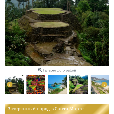
Галерея фотографий
Затерянный город в Санта Мартe