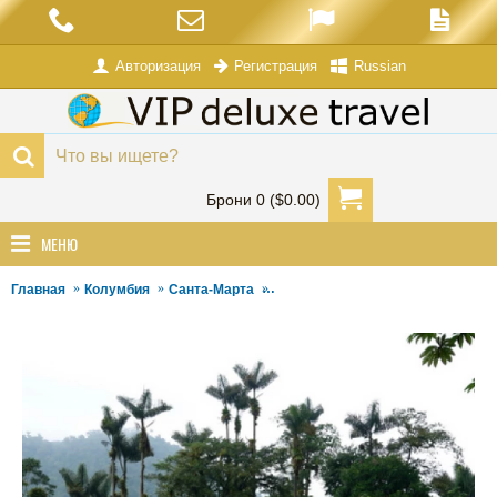
Авторизация
Russian
Регистрация
Брони 0 ($0.00)
МЕНЮ
Главная
Колумбия
Санта-Марта
Затерянный город в Санта Мартe